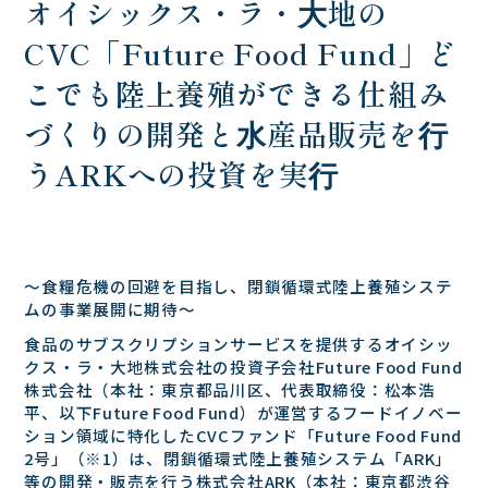
オイシックス・ラ・⼤地の
CVC「Future Food Fund」ど
こでも陸上養殖ができる仕組み
づくりの開発と⽔産品販売を⾏
うARKへの投資を実⾏
〜⾷糧危機の回避を⽬指し、閉鎖循環式陸上養殖システ
ムの事業展開に期待〜
⾷品のサブスクリプションサービスを提供するオイシッ
クス・ラ・⼤地株式会社の投資⼦会社Future Food Fund
株式会社（本社：東京都品川区、代表取締役：松本浩
平、以下Future Food Fund）が運営するフードイノベー
ション領域に特化したCVCファンド「Future Food Fund
2号」（※1）は、閉鎖循環式陸上養殖システム「ARK」
等の開発・販売を⾏う株式会社ARK（本社：東京都渋⾕